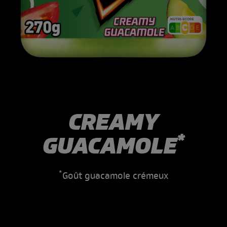
CREAMY
*
GUACAMOLE
*
Goût guacamole crémeux