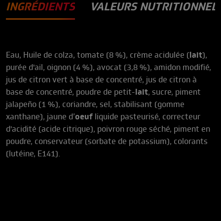
INGRÉDIENTS
VALEURS NUTRITIONNEL
Eau, Huile de colza, tomate (8 %), crème acidulée (
lait
),
purée d'ail, oignon (4 %), avocat (3,8 %), amidon modifié,
jus de citron vert à base de concentré, jus de citron à
base de concentré, poudre de petit-
lait
, sucre, piment
jalapeño (1 %), coriandre, sel, stabilisant (gomme
xanthane), jaune d’
oeuf
liquide pasteurisé, correcteur
d'acidité (acide citrique), poivron rouge séché, piment en
poudre, conservateur (sorbate de potassium), colorants
(lutéine, E141).